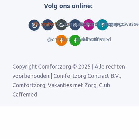
Volg ons online:
@comfortzorgvakanties
Google Reviews
Zorgkaart Nederland
@comfortzorgjeugd
@comfortzorgvolwasse
@comfortzorgvakanties
@clubcaffemed
Copyright Comfortzorg © 2025 | Alle rechten
voorbehouden | Comfortzorg Contract B.V.,
Comfortzorg, Vakanties met Zorg, Club
Caffemed