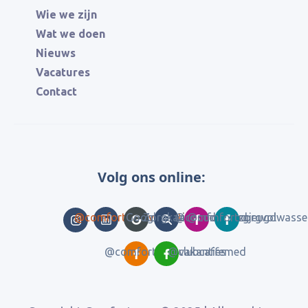
Wie we zijn
Wat we doen
Nieuws
Vacatures
Contact
Volg ons online:
@comfortzorgvakanties
Google Reviews
Zorgkaart Nederland
@comfortzorgjeugd
@comfortzorgvolwasse
@comfortzorgvakanties
@clubcaffemed