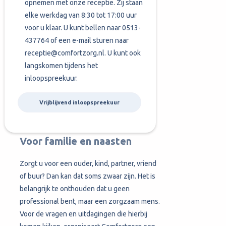
opnemen met onze receptie. Zij staan
elke werkdag van 8:30 tot 17:00 uur
voor u klaar. U kunt bellen naar
0513-
437764
of een e-mail sturen naar
receptie@comfortzorg.nl
. U kunt ook
langskomen tijdens het
inloopspreekuur.
Vrijblijvend inloopspreekuur
Voor familie en naasten
Zorgt u voor een ouder, kind, partner, vriend
of buur? Dan kan dat soms zwaar zijn. Het is
belangrijk te onthouden dat u geen
professional bent, maar een zorgzaam mens.
Voor de vragen en uitdagingen die hierbij