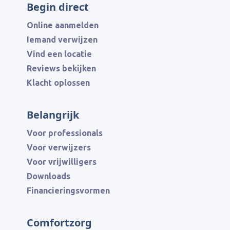
kan een luisterend oor al
Begin direct
een groot verschil maken.
Online aanmelden
Iemand verwijzen
Vind een locatie
Reviews bekijken
Klacht oplossen
Belangrijk
Voor professionals
Voor verwijzers
Voor vrijwilligers
Downloads
Financieringsvormen
Comfortzorg