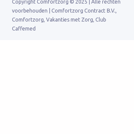
Copyright Comfortzorg © 2025 | Alle rechten
voorbehouden | Comfortzorg Contract B.V.,
Comfortzorg, Vakanties met Zorg, Club
Caffemed