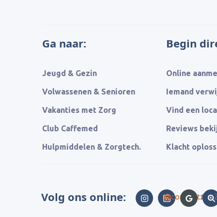
Ga naar:
Begin dir
Jeugd & Gezin
Online aanm
Volwassenen & Senioren
Iemand verwi
Vakanties met Zorg
Vind een loca
Club Caffemed
Reviews beki
Hulpmiddelen & Zorgtech.
Klacht oplos
Volg ons online:
@comfortzorgv
Goog