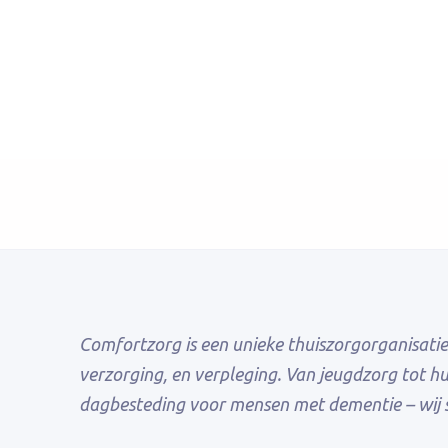
Verder lezen
Comfortzorg is een unieke thuiszorgorganisatie
verzorging, en verpleging. Van jeugdzorg tot h
dagbesteding voor mensen met dementie – wij s