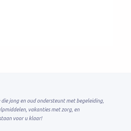
Verder lezen
 die jong en oud ondersteunt met begeleiding,
ulpmiddelen, vakanties met zorg, en
taan voor u klaar!