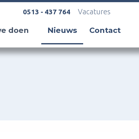
Vacatures
0513 - 437 764
e doen
Nieuws
Contact